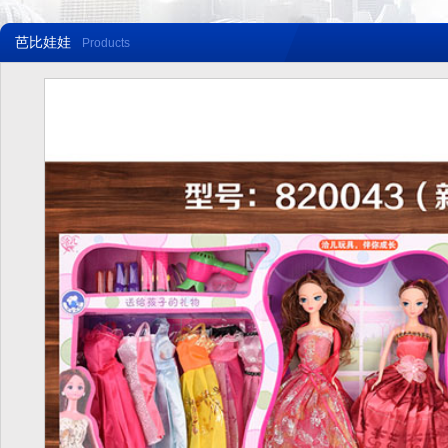
芭比娃娃
Products