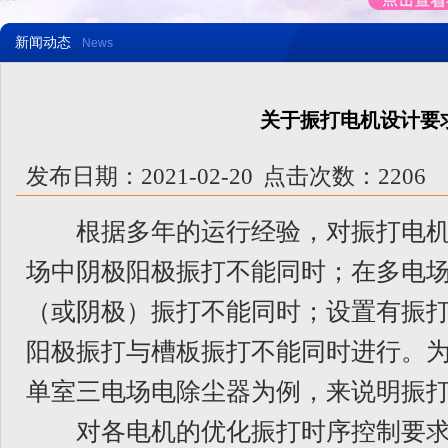
新闻动态
News
关于振打电机设计要
发布日期：2021-02-20
点击次数：2206
根据多年的运行经验，对振打电机
场中阴极阳极振打不能同时；在多电
（或阴极）振打不能同时；设置有振
阳极振打与槽板振打不能同时进行。
单室三电场电除尘器为例，来说明振
对各电机的优化振打时序控制要求