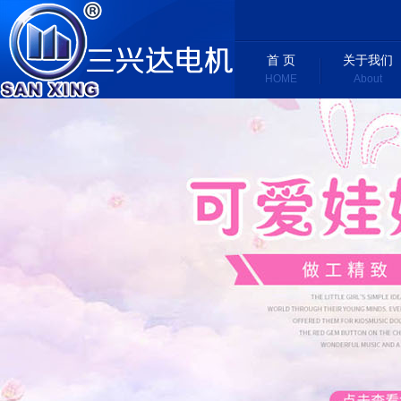
首 页
关于我们
HOME
About