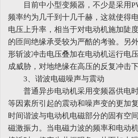
目前中小型变频器，不少是采用PW
频率约为几千到十几千赫，这就使得
电压上升率，相当于对电动机施加陡
的匝间绝缘承受较为严酷的考验。另外
形斩波冲击电压叠加在电动机运行电
成威胁，对地绝缘在高压的反复冲击
3、谐波电磁噪声与震动
普通异步电动机采用变频器供电时
等因素所引起的震动和噪声变的更加
时间谐波与电动机电磁部分的固有空
磁激振力。当电磁力波的频率和电动