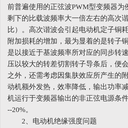
前普遍使用的正弦波PWM型变频器为
剩下的比载波频率大一倍左右的高次谐波
比）。高次谐波会引起电动机定子铜
附加损耗的增加，最为显着的是转子
是以接近于基波频率所对应的同步转
压以较大的转差切割转子导条后，便
之外，还需考虑因集肤效应所产生的
动机额外发热，效率降低，输出功率
机运行于变频器输出的非正弦电源条件
--20%。
2、电动机绝缘强度问题