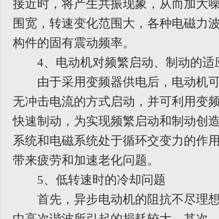
接近时，将产生共振现象，从而加大
围宽，转速变化范围大，各种电磁力
构件的固有震动频率。
4、电动机对频繁启动、制动的适
由于采用变频器供电后，电动机可
无冲击电流的方式启动，并可利用变
快速制动，为实现频繁启动和制动创
系统和电磁系统处于循环交变力的作
带来疲劳和加速老化问题。
5、低转速时的冷却问题
首先，异步电动机的阻抗不尽理想
中高次谐波所引起的损耗较大。其次